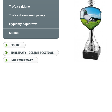
Trofea szklane
Trofea drewniane i patery
Dyplomy papierowe
Medale