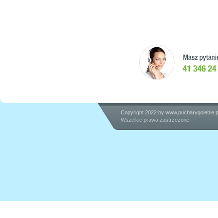
Copyright 2022 by
www.pucharygolebie.p
Wszelkie prawa zastrzeżone