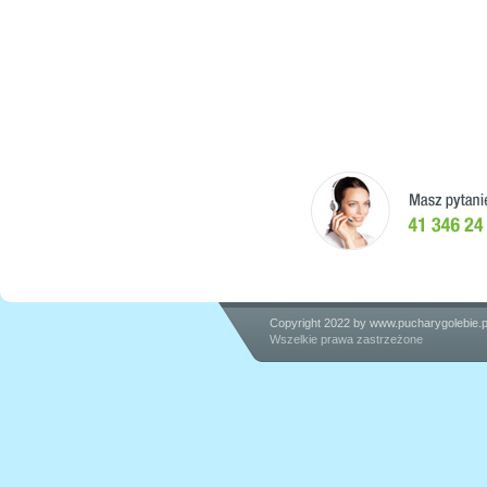
Copyright 2022 by
www.pucharygolebie.p
Wszelkie prawa zastrzeżone