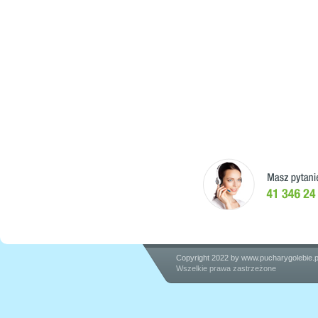
Copyright 2022 by
www.pucharygolebie.p
Wszelkie prawa zastrzeżone