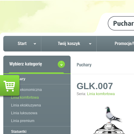
Puchary
GLK.007
Linia ekonomiczna
Seria:
Linia komfortowa
Linia komfortowa
Linia ekskluzywna
Linia luksusowa
Linia premium
Statuetki